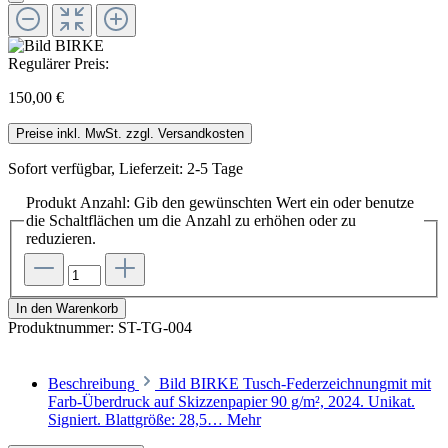
Regulärer Preis:
150,00 €
Preise inkl. MwSt. zzgl. Versandkosten
Sofort verfügbar, Lieferzeit: 2-5 Tage
Produkt Anzahl: Gib den gewünschten Wert ein oder benutze
die Schaltflächen um die Anzahl zu erhöhen oder zu
reduzieren.
In den Warenkorb
Produktnummer:
ST-TG-004
Beschreibung
Bild BIRKE Tusch-Federzeichnungmit mit
Farb-Überdruck auf Skizzenpapier 90 g/m², 2024. Unikat.
Signiert. Blattgröße: 28,5…
Mehr