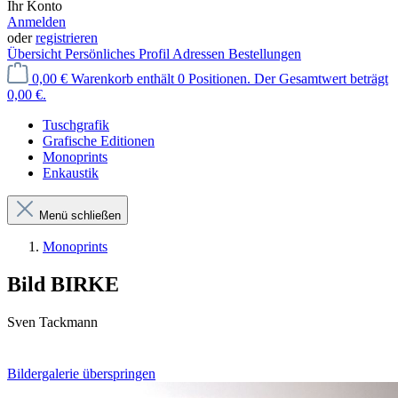
Ihr Konto
Anmelden
oder
registrieren
Übersicht
Persönliches Profil
Adressen
Bestellungen
0,00 €
Warenkorb enthält 0 Positionen. Der Gesamtwert beträgt
0,00 €.
Tuschgrafik
Grafische Editionen
Monoprints
Enkaustik
Menü schließen
Monoprints
Bild BIRKE
Sven Tackmann
Bildergalerie überspringen