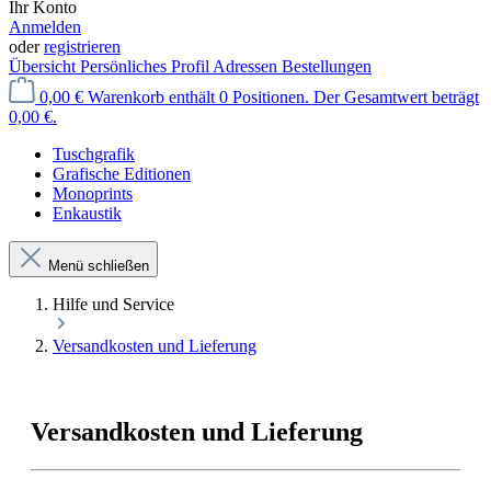
Ihr Konto
Anmelden
oder
registrieren
Übersicht
Persönliches Profil
Adressen
Bestellungen
0,00 €
Warenkorb enthält 0 Positionen. Der Gesamtwert beträgt
0,00 €.
Tuschgrafik
Grafische Editionen
Monoprints
Enkaustik
Menü schließen
Hilfe und Service
Versandkosten und Lieferung
Versandkosten und Lieferung