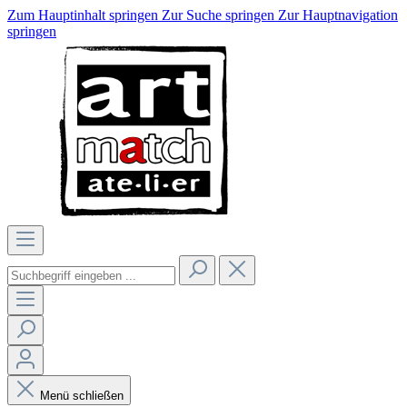
Zum Hauptinhalt springen
Zur Suche springen
Zur Hauptnavigation
springen
Menü schließen