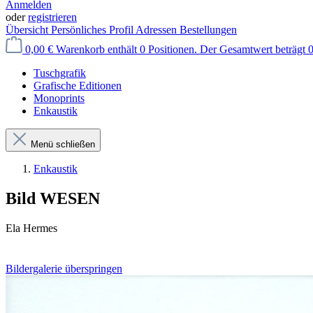
Anmelden
oder
registrieren
Übersicht
Persönliches Profil
Adressen
Bestellungen
0,00 €
Warenkorb enthält 0 Positionen. Der Gesamtwert beträgt 0
Tuschgrafik
Grafische Editionen
Monoprints
Enkaustik
Menü schließen
Enkaustik
Bild WESEN
Ela Hermes
Bildergalerie überspringen