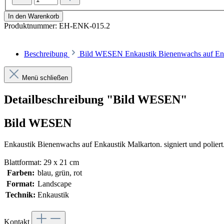
In den Warenkorb
Produktnummer:
EH-ENK-015.2
Beschreibung
Bild WESEN Enkaustik Bienenwachs auf Enkaus
Menü schließen
Detailbeschreibung "Bild WESEN"
Bild WESEN
Enkaustik Bienenwachs auf Enkaustik Malkarton. signiert und poliert
Blattformat: 29 x 21 cm
Farben:
blau, grün, rot
Format:
Landscape
Technik:
Enkaustik
Kontakt