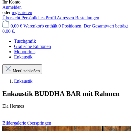
Ihr Konto
Anmelden
oder
registrieren
Übersicht
Persönliches Profil
Adressen
Bestellungen
0,00 €
Warenkorb enthält 0 Positionen. Der Gesamtwert beträgt
0,00 €.
Tuschgrafik
Grafische Editionen
Monoprints
Enkaustik
Menü schließen
Enkaustik
Enkaustik BUDDHA BAR mit Rahmen
Ela Hermes
Bildergalerie überspringen