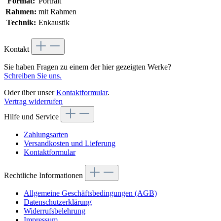
Format:
Portrait
Rahmen:
mit Rahmen
Technik:
Enkaustik
Kontakt
Sie haben Fragen zu einem der hier gezeigten Werke?
Schreiben Sie uns.
Oder über unser
Kontaktformular
.
Vertrag widerrufen
Hilfe und Service
Zahlungsarten
Versandkosten und Lieferung
Kontaktformular
Rechtliche Informationen
Allgemeine Geschäftsbedingungen (AGB)
Datenschutzerklärung
Widerrufsbelehrung
Impressum