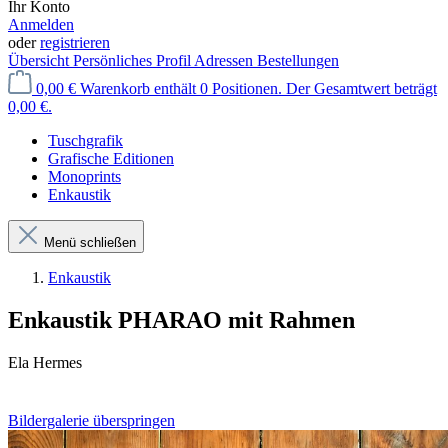
Ihr Konto
Anmelden
oder
registrieren
Übersicht
Persönliches Profil
Adressen
Bestellungen
0,00 €
Warenkorb enthält 0 Positionen. Der Gesamtwert beträgt
0,00 €.
Tuschgrafik
Grafische Editionen
Monoprints
Enkaustik
Menü schließen
Enkaustik
Enkaustik PHARAO mit Rahmen
Ela Hermes
Bildergalerie überspringen