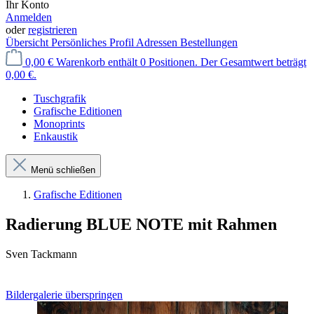
Ihr Konto
Anmelden
oder
registrieren
Übersicht
Persönliches Profil
Adressen
Bestellungen
0,00 €
Warenkorb enthält 0 Positionen. Der Gesamtwert beträgt
0,00 €.
Tuschgrafik
Grafische Editionen
Monoprints
Enkaustik
Menü schließen
Grafische Editionen
Radierung BLUE NOTE mit Rahmen
Sven Tackmann
Bildergalerie überspringen