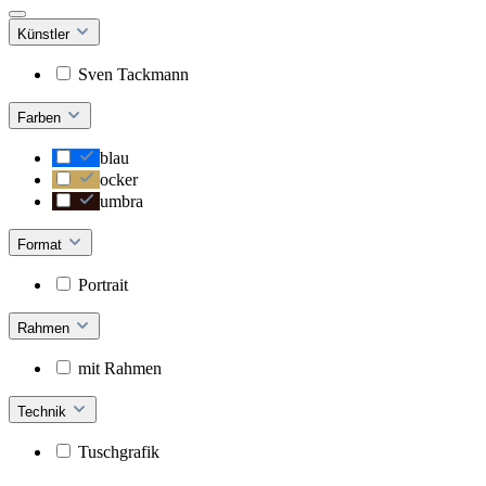
Künstler
Sven Tackmann
Farben
blau
ocker
umbra
Format
Portrait
Rahmen
mit Rahmen
Technik
Tuschgrafik