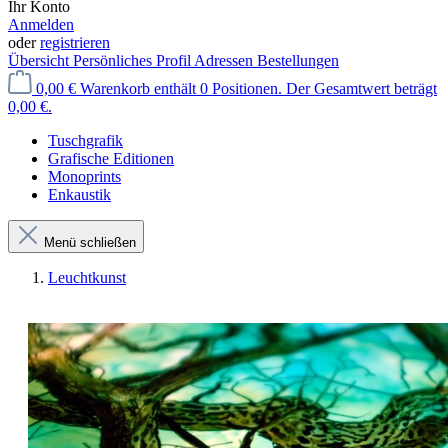
Ihr Konto
Anmelden
oder
registrieren
Übersicht
Persönliches Profil
Adressen
Bestellungen
0,00 €
Warenkorb enthält 0 Positionen. Der Gesamtwert beträgt
0,00 €.
Tuschgrafik
Grafische Editionen
Monoprints
Enkaustik
Menü schließen
Leuchtkunst