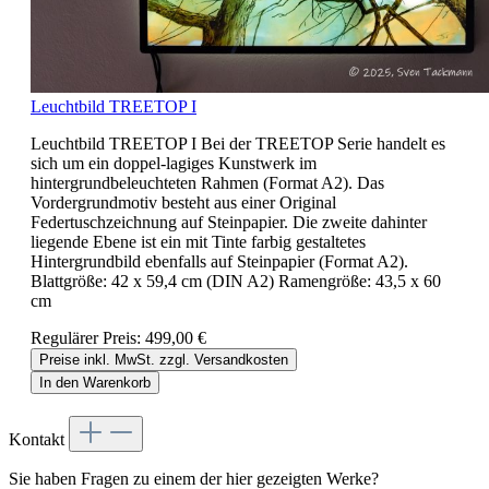
Leuchtbild TREETOP I
Leuchtbild TREETOP I Bei der TREETOP Serie handelt es
sich um ein doppel-lagiges Kunstwerk im
hintergrundbeleuchteten Rahmen (Format A2). Das
Vordergrundmotiv besteht aus einer Original
Federtuschzeichnung auf Steinpapier. Die zweite dahinter
liegende Ebene ist ein mit Tinte farbig gestaltetes
Hintergrundbild ebenfalls auf Steinpapier (Format A2).
Blattgröße: 42 x 59,4 cm (DIN A2) Ramengröße: 43,5 x 60
cm
Regulärer Preis:
499,00 €
Preise inkl. MwSt. zzgl. Versandkosten
In den Warenkorb
Kontakt
Sie haben Fragen zu einem der hier gezeigten Werke?